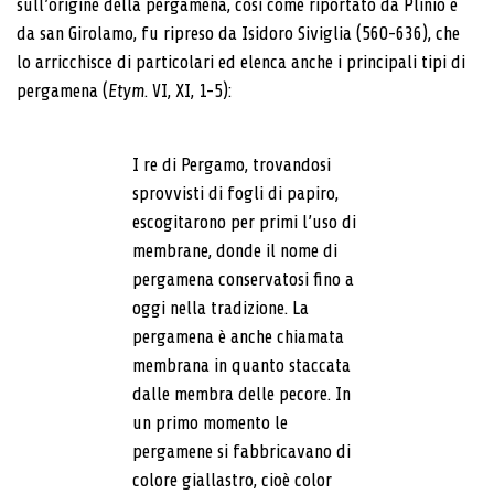
sull’origine della pergamena, così come riportato da Plinio e
da san Girolamo, fu ripreso da Isidoro Siviglia (560-636), che
lo arricchisce di particolari ed elenca anche i principali tipi di
pergamena (
Etym
. VI, XI, 1-5):
I re di Pergamo, trovandosi
sprovvisti di fogli di papiro,
escogitarono per primi l’uso di
membrane, donde il nome di
pergamena conservatosi fino a
oggi nella tradizione. La
pergamena è anche chiamata
membrana in quanto staccata
dalle membra delle pecore. In
un primo momento le
pergamene si fabbricavano di
colore giallastro, cioè color