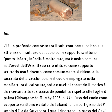
India
Vi è un profondo contrasto tra il sub-continente indiano e le
altre nazioni sull’uso del cuoio come supporto scrittorio.
Questo, infatti, in India è molto raro, ma è molto comune
nell’ovest dell’Asia. Il suo raro utilizzo come supporto
scrittorio non è dovuto, come comunemente si ritiene, alla
sacralità delle vacche, poiché il cuoio è impiegato nella
manifattura di calzature, sedie e navi; al contrario il motivo è
da ricercare alla sua scarsa disponibilità rispetto alle foglie di
palma (Shivaganesha Murthy 1996, p. 44). L’uso del cuoio come
supporto scrittorio è citato da Subandhu, un cortigiano del V
secolo d.C. e da Satyendra, i quali riportano un passo del
Devī-