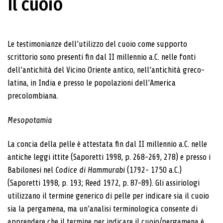
Il cuoio
Le testimonianze dell’utilizzo del cuoio come supporto
scrittorio sono presenti fin dal II millennio a.C. nelle fonti
dell’antichità del Vicino Oriente antico, nell’antichità greco-
latina, in India e presso le popolazioni dell’America
precolombiana.
Mesopotamia
La concia della pelle è attestata fin dal II millennio a.C. nelle
antiche leggi ittite (Saporetti 1998, p. 268-269, 278) e presso i
Babilonesi nel
Codice di Hammurabi
(1792- 1750 a.C.)
(Saporetti 1998, p. 193; Reed 1972, p. 87-89). Gli assiriologi
utilizzano il termine generico di pelle per indicare sia il cuoio
sia la pergamena, ma un’analisi terminologica consente di
apprendere che il termine per indicare il cuoio/pergamena è