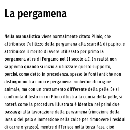
La pergamena
Nella manualistica viene normalmente citato Plinio, che
attribuisce l’utilizzo della pergamena alla scarsità di papiro, e
attribuisce il merito di avere utilizzato per primo la
pergamena al re di Pergamo nel II secolo a.C. In realtà non
sappiamo quando si iniziò a utilizzare questo supporto,
perché, come detto in precedenza, spesso le fonti antiche non
distinguono tra cuoio e pergamena, ambedue di origine
animale, ma con un trattamento differente della pelle. Se si
confronta il testo in cui Plinio illustra la concia della pelle, si
noterà come la procedura illustrata è identica nei primi due
passaggi alla lavorazione della pergamena (rimozione della
lana o del pelo e immersione nella calce per rimuovere i residui
di carne o grasso), mentre differisce nella terza fase, cioè