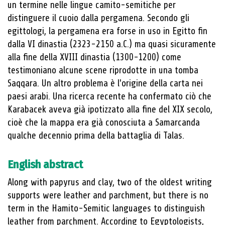
un termine nelle lingue camito-semitiche per
distinguere il cuoio dalla pergamena. Secondo gli
egittologi, la pergamena era forse in uso in Egitto fin
dalla VI dinastia (2323-2150 a.C.) ma quasi sicuramente
alla fine della XVIII dinastia (1300-1200) come
testimoniano alcune scene riprodotte in una tomba
Saqqara. Un altro problema è l'origine della carta nei
paesi arabi. Una ricerca recente ha confermato ciò che
Karabacek aveva già ipotizzato alla fine del XIX secolo,
cioè che la mappa era già conosciuta a Samarcanda
qualche decennio prima della battaglia di Talas.
English abstract
Along with papyrus and clay, two of the oldest writing
supports were leather and parchment, but there is no
term in the Hamito-Semitic languages to distinguish
leather from parchment. According to Egyptologists,