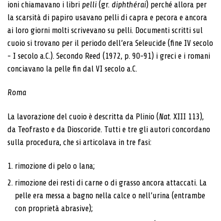
ioni chiamavano i libri
pelli
(gr.
diphthérai
) perché allora per
la scarsità di papiro usavano pelli di capra e pecora e ancora
ai loro giorni molti scrivevano su pelli. Documenti scritti sul
cuoio si trovano per il periodo dell’era Seleucide (fine IV secolo
- I secolo a.C.). Secondo Reed (1972, p. 90-91) i greci e i romani
conciavano la pelle fin dal VI secolo a.C.
Roma
La lavorazione del cuoio è descritta da Plinio (
Nat
. XIII 113),
da Teofrasto e da Dioscoride. Tutti e tre gli autori concordano
sulla procedura, che si articolava in tre fasi:
rimozione di pelo o lana;
rimozione dei resti di carne o di grasso ancora attaccati. La
pelle era messa a bagno nella calce o nell’urina (entrambe
con proprietà abrasive);