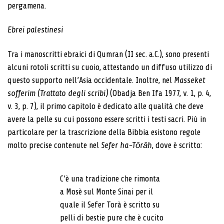
pergamena.
Ebrei palestinesi
Tra i manoscritti ebraici di Qumran (II sec. a.C.), sono presenti
alcuni rotoli scritti su cuoio, attestando un diffuso utilizzo di
questo supporto nell’Asia occidentale. Inoltre, nel
Masseket
sofferim
(Trattato degli scribi)
(Obadja Ben Ifa 1977, v. 1, p. 4,
v. 3, p. 7), il primo capitolo è dedicato alle qualità che deve
avere la pelle su cui possono essere scritti i testi sacri. Più in
particolare per la trascrizione della Bibbia esistono regole
molto precise contenute nel
Sefer ha-Tōrāh
, dove è scritto:
C’è una tradizione che rimonta
a Mosè sul Monte Sinai per il
quale il Sefer Torà è scritto su
pelli di bestie pure che è cucito