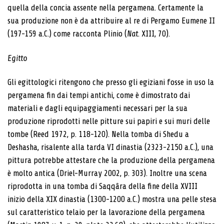
quella della concia assente nella pergamena. Certamente la
sua produzione non è da attribuire al re di Pergamo Eumene II
(197-159 a.C.) come racconta Plinio (
Nat
. XIII, 70).
Egitto
Gli egittologici ritengono che presso gli egiziani fosse in uso la
pergamena fin dai tempi antichi, come è dimostrato dai
materiali e dagli equipaggiamenti necessari per la sua
produzione riprodotti nelle pitture sui papiri e sui muri delle
tombe (Reed 1972, p. 118-120). Nella tomba di Shedu a
Deshasha, risalente alla tarda VI dinastia (2323-2150 a.C.), una
pittura potrebbe attestare che la produzione della pergamena
è molto antica (Driel-Murray 2002, p. 303). Inoltre una scena
riprodotta in una tomba di Saqqâra della fine della XVIII
inizio della XIX dinastia (1300-1200 a.C.) mostra una pelle stesa
sul caratteristico telaio per la lavorazione della pergamena