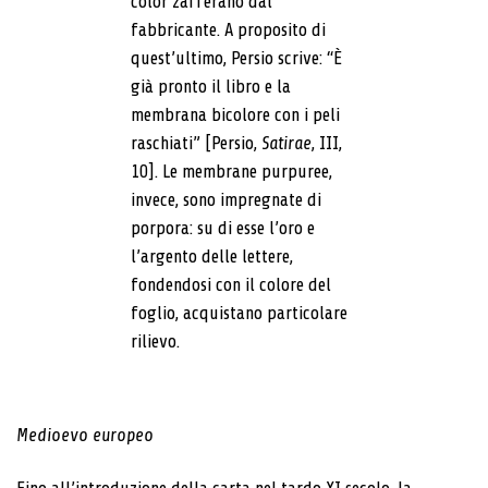
color zafferano dal
fabbricante. A proposito di
quest’ultimo, Persio scrive: “È
già pronto il libro e la
membrana bicolore con i peli
raschiati” [Persio,
Satirae
, III,
10]. Le membrane purpuree,
invece, sono impregnate di
porpora: su di esse l’oro e
l’argento delle lettere,
fondendosi con il colore del
foglio, acquistano particolare
rilievo.
Medioevo europeo