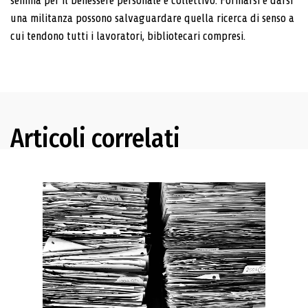
semina per il benessere personale e collettivo. Formarsi e darsi
una militanza possono salvaguardare quella ricerca di senso a
cui tendono tutti i lavoratori, bibliotecari compresi.
Articoli correlati