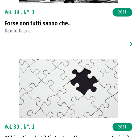
Vol. 39 ,
N°. 1
2021
Forse non tutti sanno che...
Danilo Deana
Vol. 39 ,
N°. 1
2021