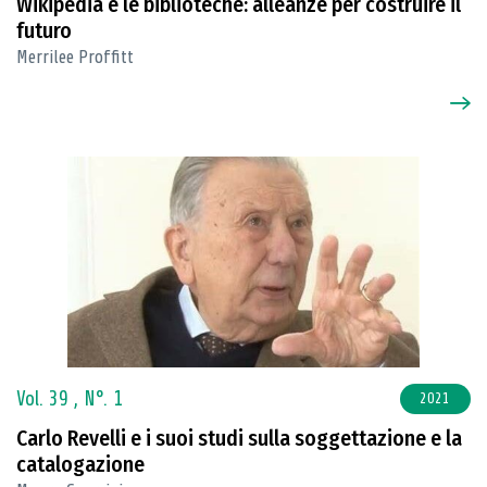
Wikipedia e le biblioteche: alleanze per costruire il
futuro
Merrilee Proffitt
Vol. 39 ,
N°. 1
2021
Carlo Revelli e i suoi studi sulla soggettazione e la
catalogazione