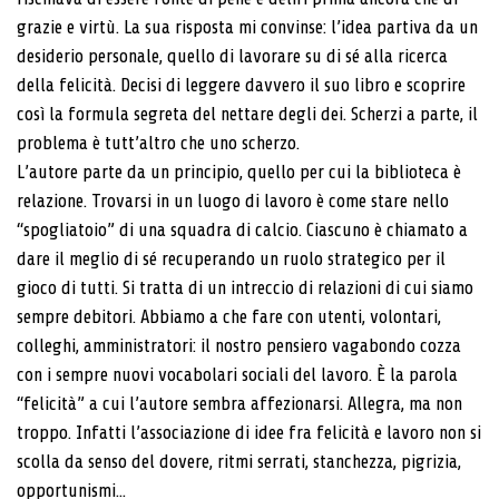
grazie e virtù. La sua risposta mi convinse: l’idea partiva da un
desiderio personale, quello di lavorare su di sé alla ricerca
della felicità. Decisi di leggere davvero il suo libro e scoprire
così la formula segreta del nettare degli dei. Scherzi a parte, il
problema è tutt’altro che uno scherzo.
L’autore parte da un principio, quello per cui la biblioteca è
relazione. Trovarsi in un luogo di lavoro è come stare nello
“spogliatoio” di una squadra di calcio. Ciascuno è chiamato a
dare il meglio di sé recuperando un ruolo strategico per il
gioco di tutti. Si tratta di un intreccio di relazioni di cui siamo
sempre debitori. Abbiamo a che fare con utenti, volontari,
colleghi, amministratori: il nostro pensiero vagabondo cozza
con i sempre nuovi vocabolari sociali del lavoro. È la parola
“felicità” a cui l’autore sembra affezionarsi. Allegra, ma non
troppo. Infatti l’associazione di idee fra felicità e lavoro non si
scolla da senso del dovere, ritmi serrati, stanchezza, pigrizia,
opportunismi...