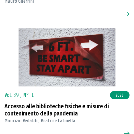
Mauro Guerrini
Vol. 39 ,
N°. 1
2021
Accesso alle biblioteche fisiche e misure di
contenimento della pandemia
Maurizio Vedaldi , Beatrice Catinella