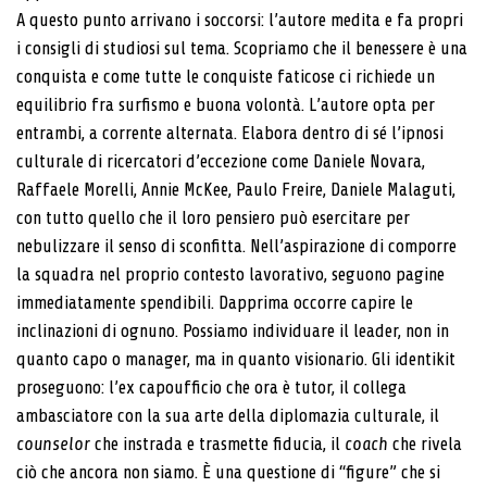
A questo punto arrivano i soccorsi: l’autore medita e fa propri
i consigli di studiosi sul tema. Scopriamo che il benessere è una
conquista e come tutte le conquiste faticose ci richiede un
equilibrio fra surfismo e buona volontà. L’autore opta per
entrambi, a corrente alternata. Elabora dentro di sé l’ipnosi
culturale di ricercatori d’eccezione come Daniele Novara,
Raffaele Morelli, Annie McKee, Paulo Freire, Daniele Malaguti,
con tutto quello che il loro pensiero può esercitare per
nebulizzare il senso di sconfitta. Nell’aspirazione di comporre
la squadra nel proprio contesto lavorativo, seguono pagine
immediatamente spendibili. Dapprima occorre capire le
inclinazioni di ognuno. Possiamo individuare il leader, non in
quanto capo o manager, ma in quanto visionario. Gli identikit
proseguono: l’ex capoufficio che ora è tutor, il collega
ambasciatore con la sua arte della diplomazia culturale, il
counselor
che instrada e trasmette fiducia, il
coach
che rivela
ciò che ancora non siamo. È una questione di “figure” che si