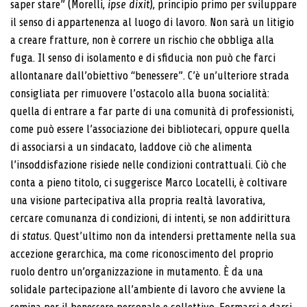
saper stare” (Morelli,
ipse dixit
), principio primo per sviluppare
il senso di appartenenza al luogo di lavoro. Non sarà un litigio
a creare fratture, non è correre un rischio che obbliga alla
fuga. Il senso di isolamento e di sfiducia non può che farci
allontanare dall’obiettivo “benessere”. C’è un’ulteriore strada
consigliata per rimuovere l’ostacolo alla buona socialità:
quella di entrare a far parte di una comunità di professionisti,
come può essere l’associazione dei bibliotecari, oppure quella
di associarsi a un sindacato, laddove ciò che alimenta
l’insoddisfazione risiede nelle condizioni contrattuali. Ciò che
conta a pieno titolo, ci suggerisce Marco Locatelli, è coltivare
una visione partecipativa alla propria realtà lavorativa,
cercare comunanza di condizioni, di intenti, se non addirittura
di
status
. Quest’ultimo non da intendersi prettamente nella sua
accezione gerarchica, ma come riconoscimento del proprio
ruolo dentro un’organizzazione in mutamento. È da una
solidale partecipazione all’ambiente di lavoro che avviene la