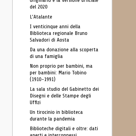
originario e la versione ufficiale
del 2020
L’Atalante
I venticinque anni della
Biblioteca regionale Bruno
Salvadori di Aosta
Da una donazione alla scoperta
di una famiglia
Non proprio per bambini, ma
per bambini: Mario Tobino
(1910-1991)
La sala studio del Gabinetto dei
Disegni e delle Stampe degli
Uffizi
Un tirocinio in biblioteca
durante la pandemia
Biblioteche digitali e oltre: dati
aperti e interconnessi