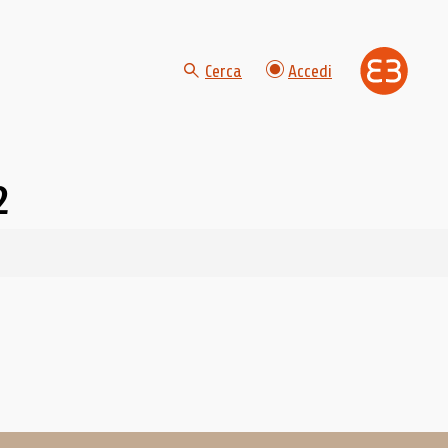
Cerca
Accedi
2