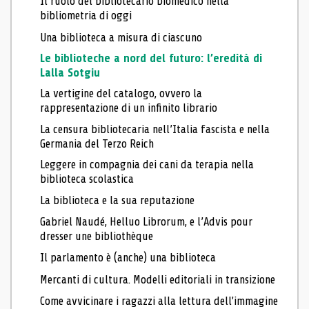
Il ruolo del bibliotecario biomedico nella
bibliometria di oggi
Una biblioteca a misura di ciascuno
Le biblioteche a nord del futuro: l’eredità di
Lalla Sotgiu
La vertigine del catalogo, ovvero la
rappresentazione di un infinito librario
La censura bibliotecaria nell’Italia fascista e nella
Germania del Terzo Reich
Leggere in compagnia dei cani da terapia nella
biblioteca scolastica
La biblioteca e la sua reputazione
Gabriel Naudé, Helluo Librorum, e l’Advis pour
dresser une bibliothèque
Il parlamento è (anche) una biblioteca
Mercanti di cultura. Modelli editoriali in transizione
Come avvicinare i ragazzi alla lettura dell'immagine