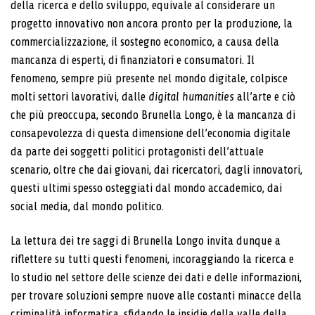
della ricerca e dello sviluppo, equivale al considerare un
progetto innovativo non ancora pronto per la produzione, la
commercializzazione, il sostegno economico, a causa della
mancanza di esperti, di finanziatori e consumatori. Il
fenomeno, sempre più presente nel mondo digitale, colpisce
molti settori lavorativi, dalle
digital humanities
all’arte e ciò
che più preoccupa, secondo Brunella Longo, è la mancanza di
consapevolezza di questa dimensione dell’economia digitale
da parte dei soggetti politici protagonisti dell’attuale
scenario, oltre che dai giovani, dai ricercatori, dagli innovatori,
questi ultimi spesso osteggiati dal mondo accademico, dai
social media, dal mondo politico.
La lettura dei tre saggi di Brunella Longo invita dunque a
riflettere su tutti questi fenomeni, incoraggiando la ricerca e
lo studio nel settore delle scienze dei dati e delle informazioni,
per trovare soluzioni sempre nuove alle costanti minacce della
criminalità informatica, sfidando le insidie della valle della