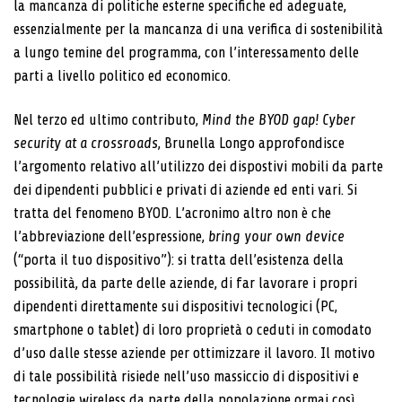
la mancanza di politiche esterne specifiche ed adeguate,
essenzialmente per la mancanza di una verifica di sostenibilità
a lungo temine del programma, con l’interessamento delle
parti a livello politico ed economico.
Nel terzo ed ultimo contributo,
Mind the BYOD gap! Cyber
security at a crossroads
, Brunella Longo approfondisce
l’argomento relativo all’utilizzo dei dispostivi mobili da parte
dei dipendenti pubblici e privati di aziende ed enti vari. Si
tratta del fenomeno BYOD. L’acronimo altro non è che
l’abbreviazione dell’espressione,
bring your own device
(“porta il tuo dispositivo”): si tratta dell’esistenza della
possibilità, da parte delle aziende, di far lavorare i propri
dipendenti direttamente sui dispositivi tecnologici (PC,
smartphone o tablet) di loro proprietà o ceduti in comodato
d’uso dalle stesse aziende per ottimizzare il lavoro. Il motivo
di tale possibilità risiede nell’uso massiccio di dispositivi e
tecnologie wireless da parte della popolazione ormai così