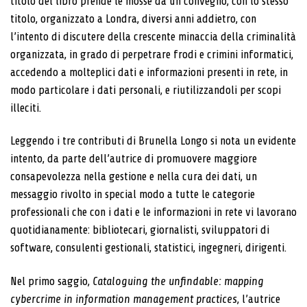
titolo del libro prende le mosse da un convegno, con lo stesso
titolo, organizzato a Londra, diversi anni addietro, con
l’intento di discutere della crescente minaccia della criminalità
organizzata, in grado di perpetrare frodi e crimini informatici,
accedendo a molteplici dati e informazioni presenti in rete, in
modo particolare i dati personali, e riutilizzandoli per scopi
illeciti.
Leggendo i tre contributi di Brunella Longo si nota un evidente
intento, da parte dell’autrice di promuovere maggiore
consapevolezza nella gestione e nella cura dei dati, un
messaggio rivolto in special modo a tutte le categorie
professionali che con i dati e le informazioni in rete vi lavorano
quotidianamente: bibliotecari, giornalisti, sviluppatori di
software, consulenti gestionali, statistici, ingegneri, dirigenti.
Nel primo saggio,
Cataloguing the unfindable: mapping
cybercrime in information management practices
, l’autrice