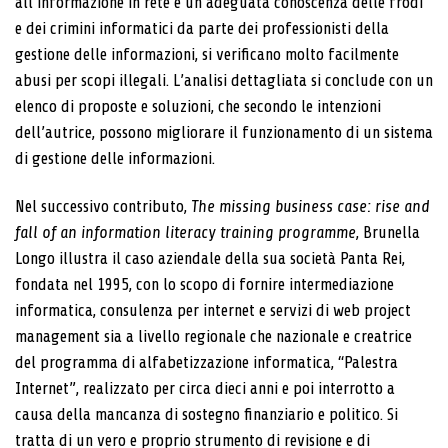
all’informazione in rete e un’adeguata conoscenza delle frodi
e dei crimini informatici da parte dei professionisti della
gestione delle informazioni, si verificano molto facilmente
abusi per scopi illegali. L’analisi dettagliata si conclude con un
elenco di proposte e soluzioni, che secondo le intenzioni
dell’autrice, possono migliorare il funzionamento di un sistema
di gestione delle informazioni.
Nel successivo contributo,
The missing business case: rise and
fall of an information literacy training programme
, Brunella
Longo illustra il caso aziendale della sua società Panta Rei,
fondata nel 1995, con lo scopo di fornire intermediazione
informatica, consulenza per internet e servizi di web project
management sia a livello regionale che nazionale e creatrice
del programma di alfabetizzazione informatica, “Palestra
Internet”, realizzato per circa dieci anni e poi interrotto a
causa della mancanza di sostegno finanziario e politico. Si
tratta di un vero e proprio strumento di revisione e di