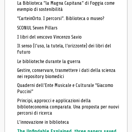
La Biblioteca “la Magna Capitana” di Foggia come
esempio di sostenibilità
“CarteinOrto. I percorsi”. Biblioteca o museo?
SCONUL Seven Pillars
I libri del vescovo Vincenzo Savio
Il senso (l’uso, la tutela, l’orizzonte) dei libri del
futuro
Le biblioteche durante la guerra
Gestire, conservare, trasmettere i dati della scienza
nei repository biomedici
Quaderni dell’Ente Musicale e Culturale “Giacomo
Puccini”
Principi, approcci e applicazioni della
biblioteconomia comparata. Una proposta per nuovi
percorsi di ricerca
L’innovazione in biblioteca
The Unfindable Explained, three papers saved