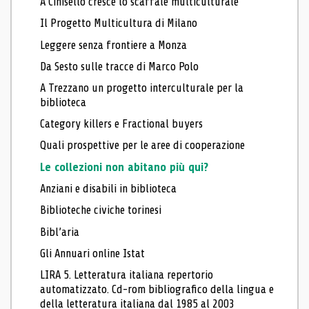
A Cinisello cresce lo scaffale multiculturale
Il Progetto Multicultura di Milano
Leggere senza frontiere a Monza
Da Sesto sulle tracce di Marco Polo
A Trezzano un progetto interculturale per la
biblioteca
Category killers e Fractional buyers
Quali prospettive per le aree di cooperazione
Le collezioni non abitano più qui?
Anziani e disabili in biblioteca
Biblioteche civiche torinesi
Bibl’aria
Gli Annuari online Istat
LIRA 5. Letteratura italiana repertorio
automatizzato. Cd-rom bibliografico della lingua e
della letteratura italiana dal 1985 al 2003