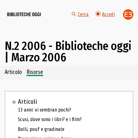
Cerca
Accedi
N.2 2006 - Biblioteche oggi
| Marzo 2006
Navigazione dei contenuti del fascicolo
Articolo
Risorse
Articoli
13 anni: vi sembran pochi?
Scusi, dove sono i libri? e i film?
Bolli, pouf e gradinate