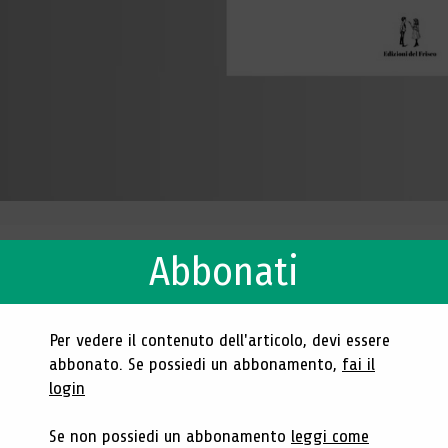
Abbonati
itoria indipendente
Per vedere il contenuto dell'articolo, devi essere
@unina.it
abbonato. Se possiedi un abbonamento,
fai il
login
Se non possiedi un abbonamento
leggi come