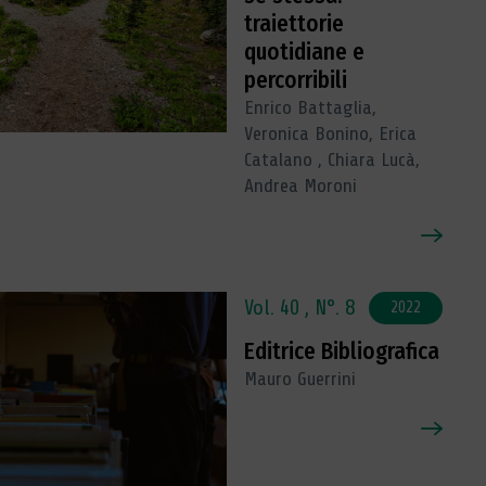
traiettorie
quotidiane e
percorribili
Enrico Battaglia,
Veronica Bonino, Erica
Catalano , Chiara Lucà,
Andrea Moroni
Vol. 40 ,
N°. 8
2022
Editrice Bibliografica
Mauro Guerrini