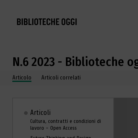
N.6 2023 - Biblioteche o
Navigazione dei contenuti del fascicolo
Articolo
Articoli correlati
Articoli
Cultura, contratti e condizioni di
lavoro - Open Access