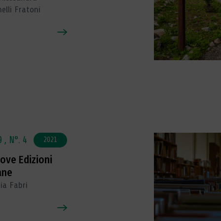
elli Fratoni
9 ,
N°. 4
2021
ove Edizioni
ane
ia Fabri