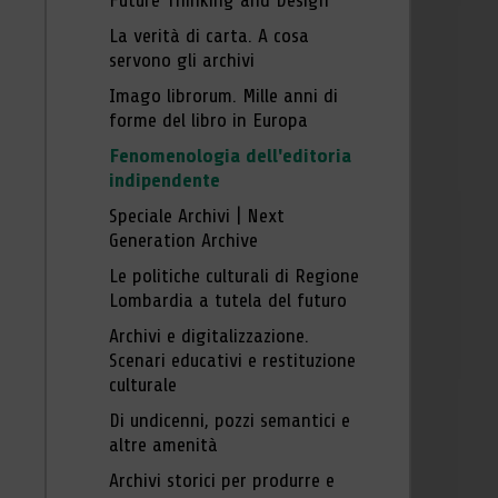
Future Thinking and Design
La verità di carta. A cosa
servono gli archivi
Imago librorum. Mille anni di
forme del libro in Europa
Fenomenologia dell'editoria
indipendente
Speciale Archivi | Next
Generation Archive
Le politiche culturali di Regione
Lombardia a tutela del futuro
Archivi e digitalizzazione.
Scenari educativi e restituzione
culturale
Di undicenni, pozzi semantici e
altre amenità
Archivi storici per produrre e