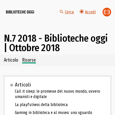
Cerca
Accedi
N.7 2018 - Biblioteche oggi
| Ottobre 2018
Navigazione dei contenuti del fascicolo
Articolo
Risorse
Articoli
Call it sleep: le promesse del nuovo mondo, ovvero
umanisti e digitale
La playfulness della biblioteca
Gaming in biblioteca e al museo: uno sguardo