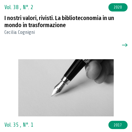
Vol. 38 ,
N°. 2
2020
I nostri valori, rivisti. La biblioteconomia in un
mondo in trasformazione
Cecilia Cognigni
Vol. 35 ,
N°. 1
2017