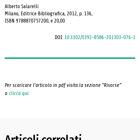
Alberto Salarelli
Milano, Editrice Bibliografica, 2012, p. 136,
ISBN 9788870757200, e 20,00
DOI:
10.3302/0392-8586-201303-076-1
Per scaricare l'articolo in pdf visita la sezione "Risorse"
o
clicca qui.
Articoli correlati