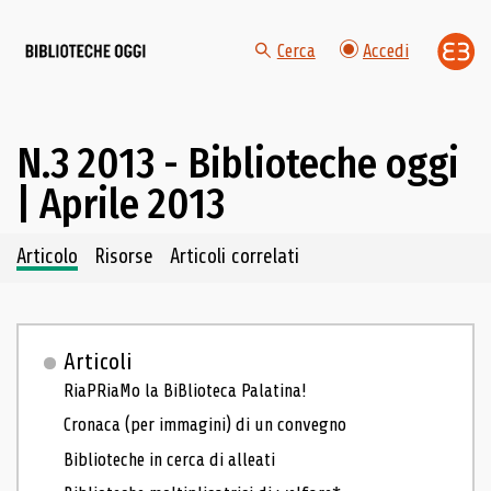
Cerca
Accedi
N.3 2013 - Biblioteche oggi
| Aprile 2013
Navigazione dei contenuti del fascicolo
Articolo
Risorse
Articoli correlati
Articoli
RiaPRiaMo la BiBlioteca Palatina!
Cronaca (per immagini) di un convegno
Biblioteche in cerca di alleati