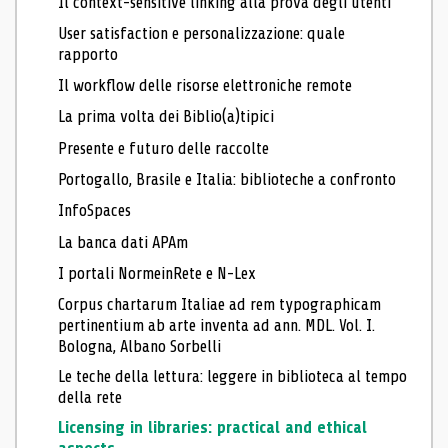
Il context-sensitive linking alla prova degli utenti
User satisfaction e personalizzazione: quale
rapporto
Il workflow delle risorse elettroniche remote
La prima volta dei Biblio(a)tipici
Presente e futuro delle raccolte
Portogallo, Brasile e Italia: biblioteche a confronto
InfoSpaces
La banca dati APAm
I portali NormeinRete e N-Lex
Corpus chartarum Italiae ad rem typographicam
pertinentium ab arte inventa ad ann. MDL. Vol. I.
Bologna, Albano Sorbelli
Le teche della lettura: leggere in biblioteca al tempo
della rete
Licensing in libraries: practical and ethical