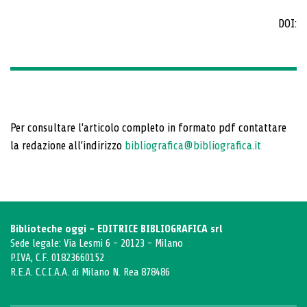
DOI:
Per consultare l'articolo completo in formato pdf contattare
la redazione all'indirizzo
bibliografica@bibliografica.it
Biblioteche oggi - EDITRICE BIBLIOGRAFICA srl
Sede legale: Via Lesmi 6 - 20123 - Milano
P.IVA, C.F. 01823660152
R.E.A. C.C.I.A.A. di Milano N. Rea 878486