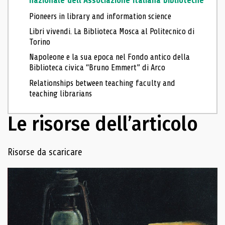
nazionale dell’Associazione italiana biblioteche
Pioneers in library and information science
Libri vivendi. La Biblioteca Mosca al Politecnico di
Torino
Napoleone e la sua epoca nel Fondo antico della
Biblioteca civica “Bruno Emmert” di Arco
Relationships between teaching faculty and
teaching librarians
Le risorse dell’articolo
Navigazione delle risorse
Risorse da scaricare