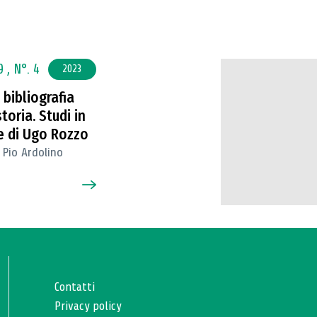
9 ,
N°. 4
2023
 bibliografia
storia. Studi in
e di Ugo Rozzo
 Pio Ardolino
Contatti
Privacy policy