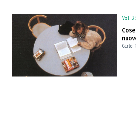
Vol. 2
Cose
nuove
Carlo R