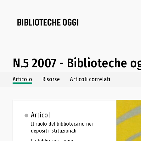
N.5 2007 - Biblioteche o
Navigazione dei contenuti del fascicolo
Articolo
Risorse
Articoli correlati
Articoli
Il ruolo del bibliotecario nei
depositi istituzionali
La biblioteca come