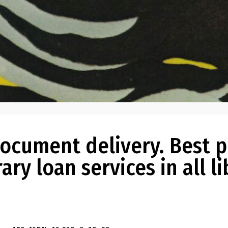
document delivery. Best p
ry loan services in all li