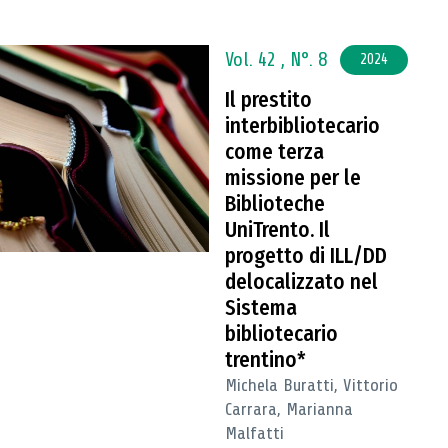
Vol. 42 ,
N°. 8
2024
Il prestito
interbibliotecario
come terza
missione per le
Biblioteche
UniTrento. Il
progetto di ILL/DD
delocalizzato nel
Sistema
bibliotecario
trentino*
Michela Buratti, Vittorio
Carrara, Marianna
Malfatti