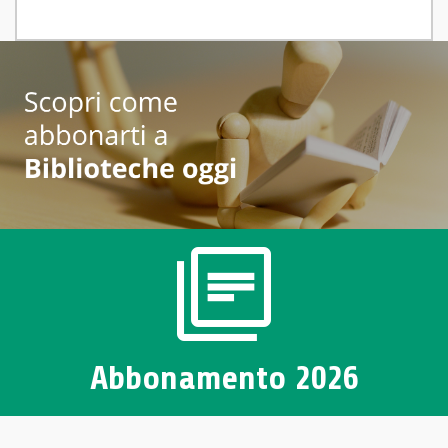
Accedi
Abbonamento 2026