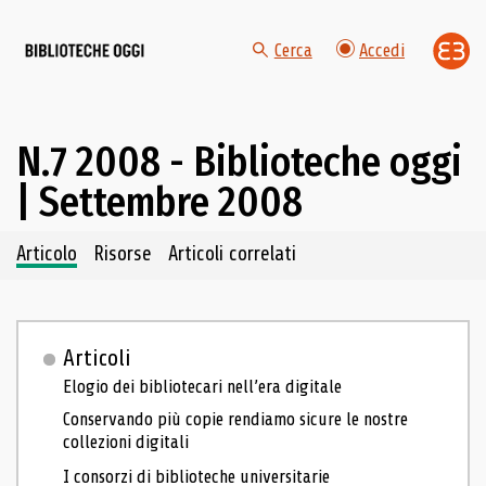
Cerca
Accedi
N.7 2008 - Biblioteche oggi
| Settembre 2008
Navigazione dei contenuti del fascicolo
Articolo
Risorse
Articoli correlati
Articoli
Elogio dei bibliotecari nell’era digitale
Conservando più copie rendiamo sicure le nostre
collezioni digitali
I consorzi di biblioteche universitarie