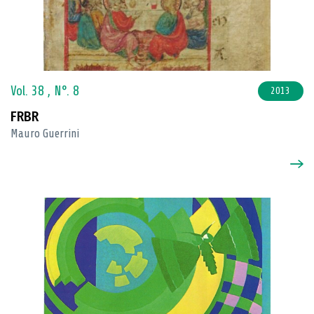
Vol. 38 ,
N°. 8
2013
FRBR
Mauro Guerrini