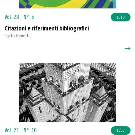
Vol. 28 ,
N°. 6
2010
Citazioni e riferimenti bibliografici
Carlo Revelli
Vol. 23 ,
N°. 10
2005