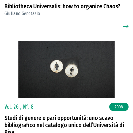
Bibliotheca Universalis: how to organize Chaos?
Giuliano Genetasio
Vol. 26 ,
N°. 8
2008
Studi di genere e pari opportunità: uno scavo
bibliografico nel catalogo unico dell’Università di
Pisa