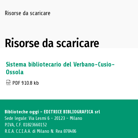
Navigazione delle risorse
Risorse da scaricare
Risorse da scaricare
Sistema bibliotecario del Verbano-Cusio-
Ossola
PDF 910.8 kb
Biblioteche oggi - EDITRICE BIBLIOGRAFICA srl
Sede legale: Via Lesmi 6 - 20123 - Milano
P.IVA, C.F. 01823660152
R.E.A. C.C.I.A.A. di Milano N. Rea 878486