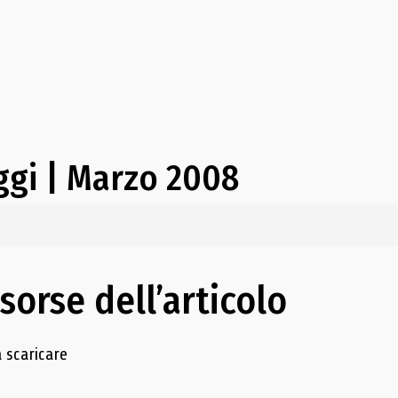
ggi | Marzo 2008
isorse dell’articolo
e delle risorse
 scaricare