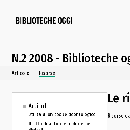
N.2 2008 - Biblioteche o
Navigazione dei contenuti del fascicolo
Articolo
Risorse
Le r
Articoli
Navigazion
Utilità di un codice deontologico
Risorse da
Diritto di autore e biblioteche