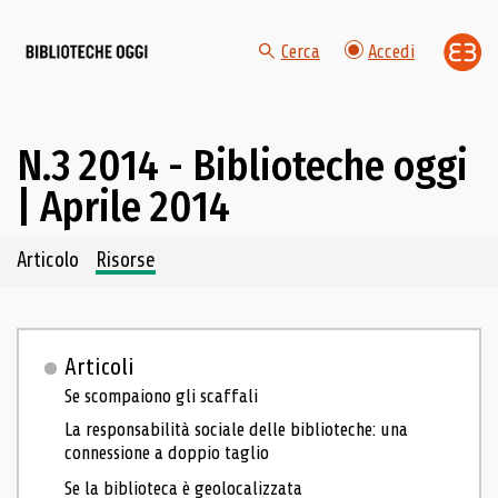
Cerca
Accedi
N.3 2014 - Biblioteche oggi
| Aprile 2014
Navigazione dei contenuti del fascicolo
Articolo
Risorse
Articoli
Se scompaiono gli scaffali
La responsabilità sociale delle biblioteche: una
connessione a doppio taglio
Se la biblioteca è geolocalizzata