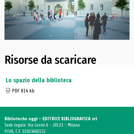
Risorse da scaricare
Lo spazio della biblioteca
PDF 814 kb
Biblioteche oggi - EDITRICE BIBLIOGRAFICA srl
Sede legale: Via Lesmi 6 - 20123 - Milano
P.IVA, C.F. 01823660152