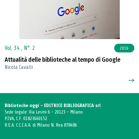
Vol. 34 ,
N°. 2
2016
Attualità delle biblioteche al tempo di Google
Nicola Cavalli
Biblioteche oggi - EDITRICE BIBLIOGRAFICA srl
Sede legale: Via Lesmi 6 - 20123 - Milano
P.IVA, C.F. 01823660152
R.E.A. C.C.I.A.A. di Milano N. Rea 878486