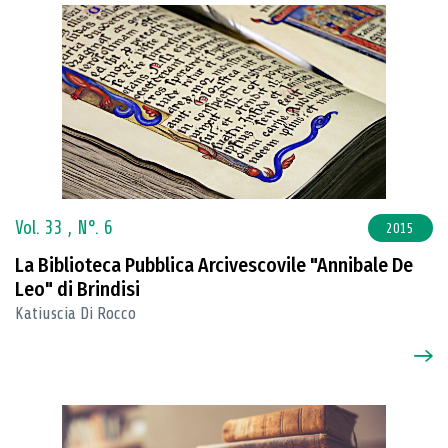
Vol. 33 ,
N°. 6
2015
La Biblioteca Pubblica Arcivescovile "Annibale De
Leo" di Brindisi
Katiuscia Di Rocco