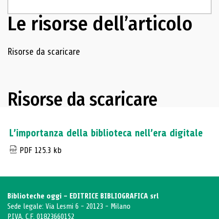
Le risorse dell’articolo
Navigazione delle risorse
Risorse da scaricare
Risorse da scaricare
L’importanza della biblioteca nell’era digitale
PDF 125.3 kb
Biblioteche oggi - EDITRICE BIBLIOGRAFICA srl
Sede legale: Via Lesmi 6 - 20123 - Milano
P.IVA, C.F. 01823660152