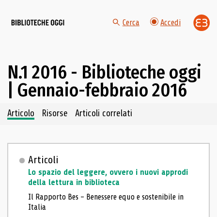
Cerca
Accedi
N.1 2016 - Biblioteche oggi
| Gennaio-febbraio 2016
Navigazione dei contenuti del fascicolo
Articolo
Risorse
Articoli correlati
Articoli
Lo spazio del leggere, ovvero i nuovi approdi
della lettura in biblioteca
Il Rapporto Bes – Benessere equo e sostenibile in
Italia