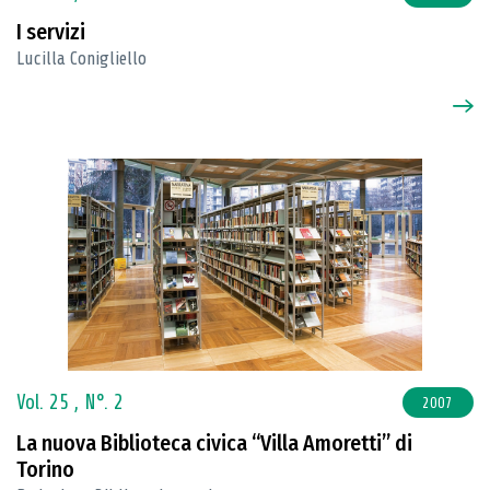
I servizi
Lucilla Conigliello
Vol. 25 ,
N°. 2
2007
La nuova Biblioteca civica “Villa Amoretti” di
Torino