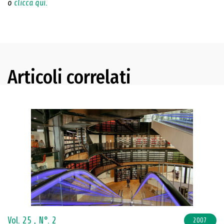
o
clicca qui.
Articoli correlati
Vol. 25 ,
N°. 2
2007