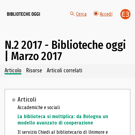
Cerca
Accedi
N.2 2017 - Biblioteche oggi
| Marzo 2017
Navigazione dei contenuti del fascicolo
Articolo
Risorse
Articoli correlati
Articoli
Accademiche e sociali
La biblioteca si moltiplica: da Bologna un
modello avanzato di cooperazione
Il servizio Chiedi al bibliotecario di Unimore e