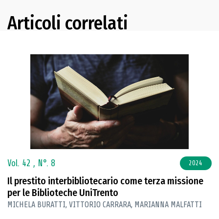
Articoli correlati
Vol. 42 ,
N°. 8
2024
Il prestito interbibliotecario come terza missione
per le Biblioteche UniTrento
MICHELA BURATTI, VITTORIO CARRARA, MARIANNA MALFATTI