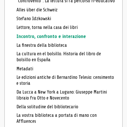
“Controvento”. La lettura si fa percorso ri-educativo
Alles über die Schweiz
Stefano Idzkowski
Lettore, torna nella casa dei libri
Incontro, confronto e interazione
La finestra della biblioteca
La cultura en el bolsillo. Historia del libro de
bolsillo en España
Metadati
Le edizioni antiche di Bernardino Telesio: censimento
e storia
Da Lucca a New York a Lugano: Giuseppe Martini
libraio fra Otto e Novecento
Della solitudine del bibliotecario
La vostra biblioteca a portata di mano con
Affluences