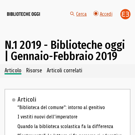
Cerca
Accedi
N.1 2019 - Biblioteche oggi
| Gennaio-Febbraio 2019
Navigazione dei contenuti del fascicolo
Articolo
Risorse
Articoli correlati
Articoli
“Biblioteca del comune”: intorno al genitivo
I vestiti nuovi dell’imperatore
Quando la biblioteca scolastica fa la differenza