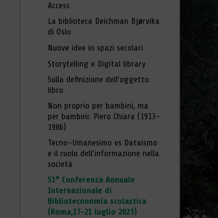
Access
La biblioteca Deichman Bjørvika
di Oslo
Nuove idee in spazi secolari
Storytelling e Digital library
Sulla definizione dell’oggetto
libro
Non proprio per bambini, ma
per bambini: Piero Chiara (1913-
1986)
Tecno-Umanesimo vs Dataismo
e il ruolo dell'informazione nella
società
51° Conferenza Annuale
Internazionale di
Biblioteconomia scolastica
(Roma,17-21 luglio 2023)