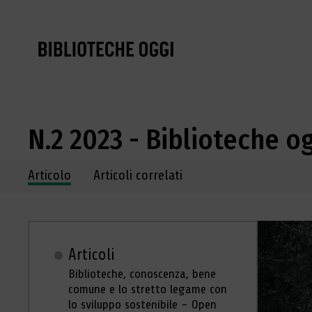
N.2 2023 - Biblioteche o
Navigazione dei contenuti del fascicolo
Articolo
Articoli correlati
Articoli
Biblioteche, conoscenza, bene
comune e lo stretto legame con
lo sviluppo sostenibile - Open