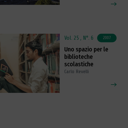
Vol. 25 ,
N°. 6
2007
Uno spazio per le
biblioteche
scolastiche
Carlo Revelli