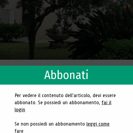
Abbonati
 Internazionale di Bibli
)
Per vedere il contenuto dell'articolo, devi essere
abbonato. Se possiedi un abbonamento,
fai il
login
Se non possiedi un abbonamento
leggi come
fare