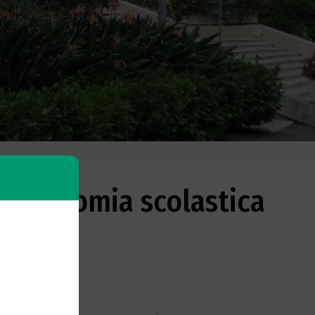
oteconomia scolastica