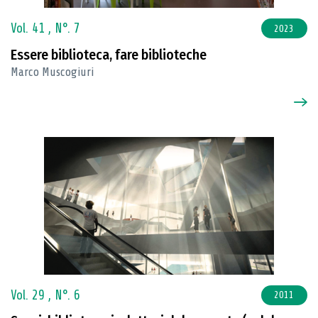
Vol. 41 ,
N°. 7
2023
Essere biblioteca, fare biblioteche
Marco Muscogiuri
Vol. 29 ,
N°. 6
2011