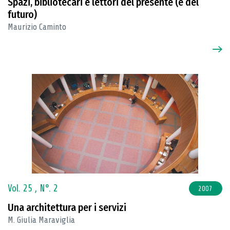
Spazi, bibliotecari e lettori del presente (e del
futuro)
Maurizio Caminto
Vol. 25 ,
N°. 2
2007
Una architettura per i servizi
M. Giulia Maraviglia