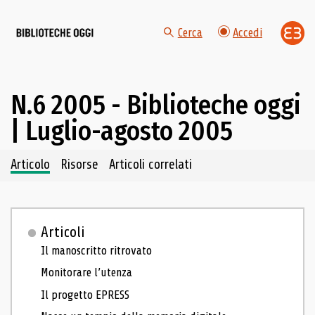
Cerca
Accedi
N.6 2005 - Biblioteche oggi
| Luglio-agosto 2005
Navigazione dei contenuti del fascicolo
Articolo
Risorse
Articoli correlati
Articoli
Il manoscritto ritrovato
Monitorare l’utenza
Il progetto EPRESS