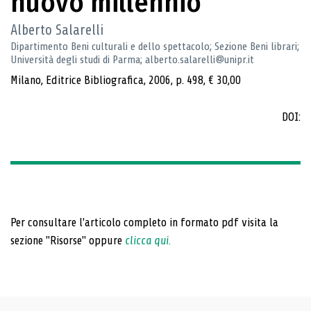
nuovo millennio
Alberto Salarelli
Dipartimento Beni culturali e dello spettacolo; Sezione Beni librari;
Università degli studi di Parma; alberto.salarelli@unipr.it
Milano, Editrice Bibliografica, 2006, p. 498, € 30,00
DOI:
Per consultare l'articolo completo in formato pdf visita la
sezione "Risorse" oppure
clicca qui
.