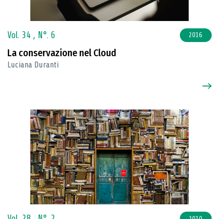
Vol. 34 ,
N°. 6
2016
La conservazione nel Cloud
Luciana Duranti
Vol. 28 ,
N°. 2
2010