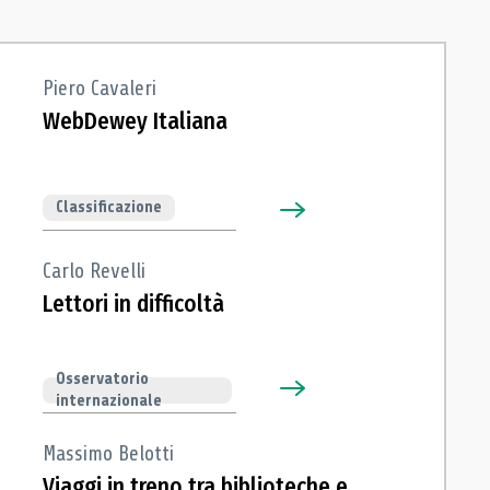
Piero Cavaleri
WebDewey Italiana
Classificazione
Carlo Revelli
Lettori in difficoltà
Osservatorio
internazionale
Massimo Belotti
Viaggi in treno tra biblioteche e