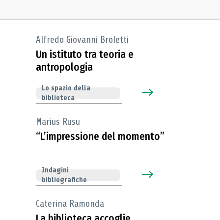
Alfredo Giovanni Broletti
Un istituto tra teoria e
antropologia
Lo spazio della
biblioteca
Marius Rusu
“L’impressione del momento”
Indagini
bibliografiche
Caterina Ramonda
La biblioteca accoglie