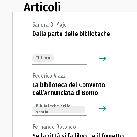
Articoli
Sandra Di Majo
Dalla parte delle biblioteche
Il libro
Federica Viazzi
La biblioteca del Convento
dell’Annunciata di Borno
Biblioteche nella
storia
Fernando Rotondo
Se la città si fa libro... e il fumetto