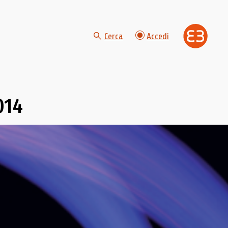
Cerca
Accedi
014