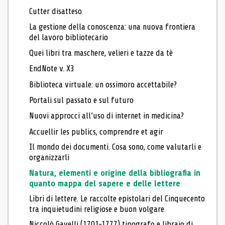
Cutter disatteso
La gestione della conoscenza: una nuova frontiera
del lavoro bibliotecario
Quei libri tra maschere, velieri e tazze da tè
EndNote v. X3
Biblioteca virtuale: un ossimoro accettabile?
Portali sul passato e sul futuro
Nuovi approcci all’uso di internet in medicina?
Accuellir les publics, comprendre et agir
Il mondo dei documenti. Cosa sono, come valutarli e
organizzarli
Natura, elementi e origine della bibliografia in
quanto mappa del sapere e delle lettere
Libri di lettere. Le raccolte epistolari del Cinquecento
tra inquietudini religiose e buon volgare
Niccolò Gavelli (1701-1777) tipografo e libraio di