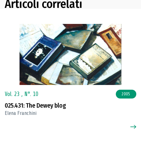
Articoli correlati
Vol. 23 ,
N°. 10
2005
025.431: The Dewey blog
Elena Franchini