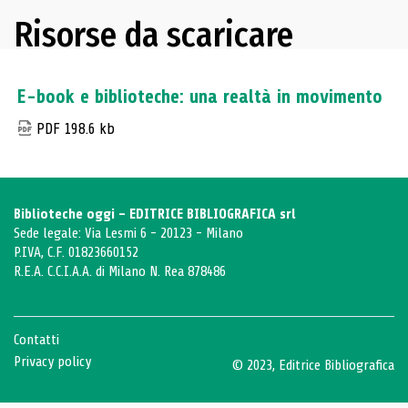
Risorse da scaricare
E-book e biblioteche: una realtà in movimento
PDF 198.6 kb
Biblioteche oggi - EDITRICE BIBLIOGRAFICA srl
Sede legale: Via Lesmi 6 - 20123 - Milano
P.IVA, C.F. 01823660152
R.E.A. C.C.I.A.A. di Milano N. Rea 878486
Contatti
Privacy policy
© 2023, Editrice Bibliografica