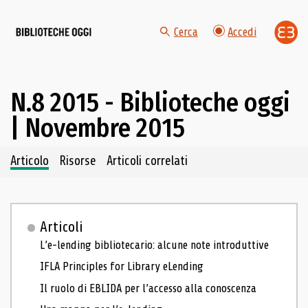
Cerca
Accedi
N.8 2015 - Biblioteche oggi
| Novembre 2015
Navigazione dei contenuti del fascicolo
Articolo
Risorse
Articoli correlati
Articoli
L’e-lending bibliotecario: alcune note introduttive
IFLA Principles for Library eLending
Il ruolo di EBLIDA per l’accesso alla conoscenza