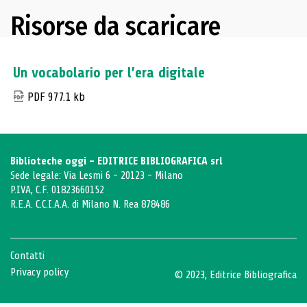
Risorse da scaricare
Un vocabolario per l’era digitale
PDF 977.1 kb
Biblioteche oggi - EDITRICE BIBLIOGRAFICA srl
Sede legale: Via Lesmi 6 - 20123 - Milano
P.IVA, C.F. 01823660152
R.E.A. C.C.I.A.A. di Milano N. Rea 878486
Contatti
Privacy policy
© 2023, Editrice Bibliografica