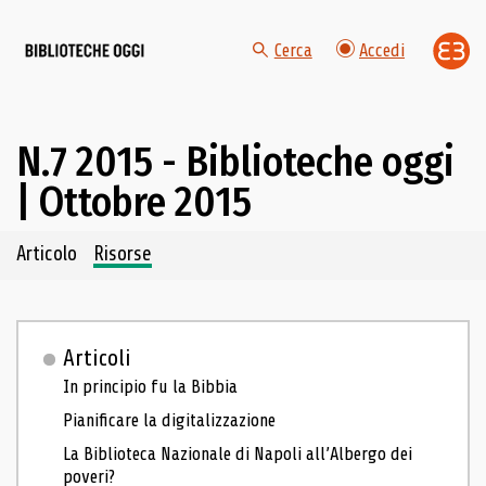
Cerca
Accedi
N.7 2015 - Biblioteche oggi
| Ottobre 2015
Navigazione dei contenuti del fascicolo
Articolo
Risorse
Articoli
In principio fu la Bibbia
Pianificare la digitalizzazione
La Biblioteca Nazionale di Napoli all’Albergo dei
poveri?