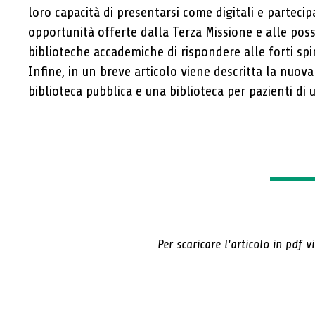
loro capacità di presentarsi come digitali e partecip
opportunità offerte dalla Terza Missione e alle possi
biblioteche accademiche di rispondere alle forti spi
Infine, in un breve articolo viene descritta la nuov
biblioteca pubblica e una biblioteca per pazienti di 
Per scaricare l'articolo in pdf v