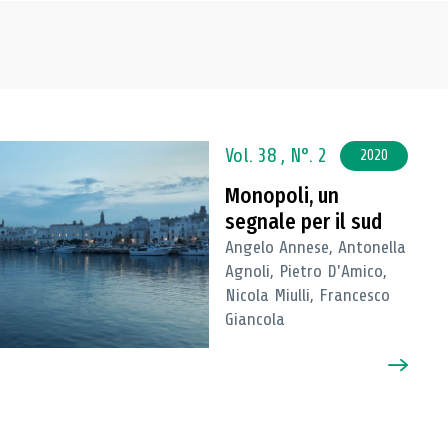
Vol. 38 ,
N°. 2
2020
Monopoli, un
segnale per il sud
Angelo Annese, Antonella
Agnoli, Pietro D'Amico,
Nicola Miulli, Francesco
Giancola