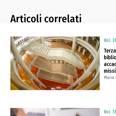
Articoli correlati
Vol. 3
Terza
bibli
acca
missi
Maria 
Vol. 3