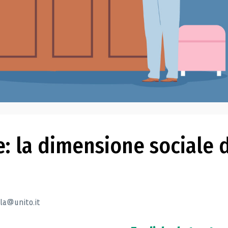
e: la dimensione sociale 
lla@unito.it