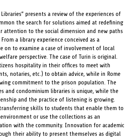
Libraries” presents a review of the experiences of
common the search for solutions aimed at redefining
lar attention to the social dimension and new paths
 From a library experience conceived as a
 on to examine a case of involvement of local
welfare perspective. The case of Turin is original.
itizens hospitality in their offices to meet with
ts, notaries, etc.) to obtain advice, while in Rome
owing commitment to the prison population. The
ies and condominium libraries is unique, while the
zenship and the practice of listening is growing.
ransferring skills to students that enable them to
 environment or use the collections as an
ation with the community. Innovation for academic
rough their ability to present themselves as digital