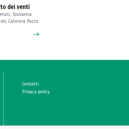
nto dei venti
enati, Giovanna
oli, Caterina Pozzo
Contatti
Privacy policy