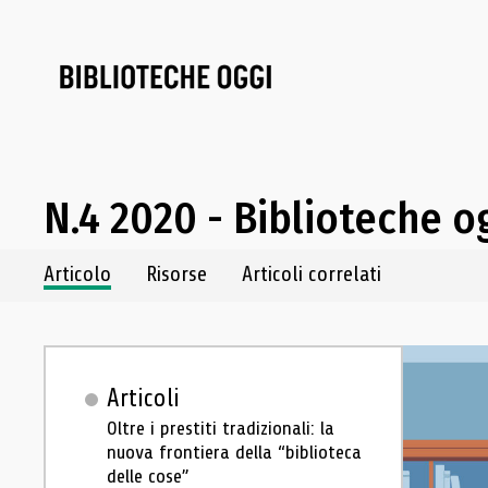
N.4 2020 - Biblioteche o
Navigazione dei contenuti del fascicolo
Articolo
Risorse
Articoli correlati
Articoli
Oltre i prestiti tradizionali: la
nuova frontiera della “biblioteca
delle cose”