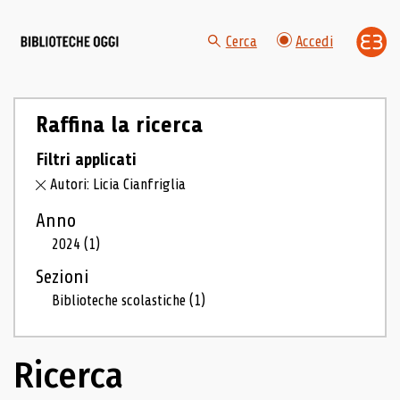
Cerca
Accedi
Raffina la ricerca
Filtri applicati
Autori: Licia Cianfriglia
Anno
2024
(1)
Sezioni
Biblioteche scolastiche
(1)
Ricerca