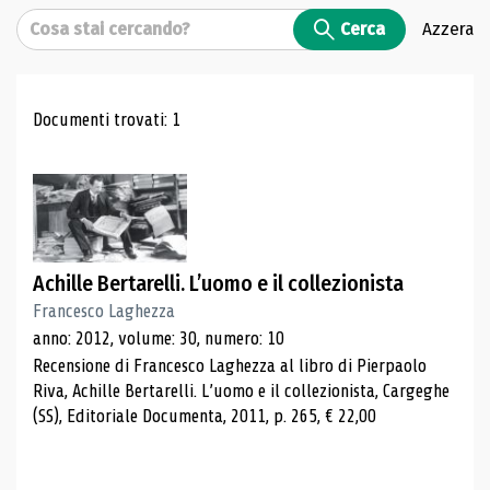
Cerca
Cerca
Azzera
Risultati di ricerca
Documenti trovati: 1
Achille Bertarelli. L’uomo e il collezionista
Francesco Laghezza
anno: 2012, volume: 30, numero: 10
Recensione di Francesco Laghezza al libro di Pierpaolo
Riva, Achille Bertarelli. L’uomo e il collezionista, Cargeghe
(SS), Editoriale Documenta, 2011, p. 265, € 22,00