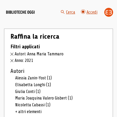
Cerca
Accedi
Raffina la ricerca
Filtri applicati
Autori: Anna Maria Tammaro
Anno: 2021
Autori
Alessia Zanin-Yost
(1)
Elisabetta Longhi
(1)
Giulia Conti
(1)
Maria Joaquina Valero Gisbert
(1)
Nicoletta Cabassi
(1)
+ altri elementi