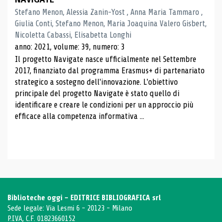
Stefano Menon, Alessia Zanin-Yost , Anna Maria Tammaro ,
Giulia Conti, Stefano Menon, Maria Joaquina Valero Gisbert,
Nicoletta Cabassi, Elisabetta Longhi
anno: 2021, volume: 39, numero: 3
Il progetto Navigate nasce ufficialmente nel Settembre
2017, finanziato dal programma Erasmus+ di partenariato
strategico a sostegno dell'innovazione. L'obiettivo
principale del progetto Navigate è stato quello di
identificare e creare le condizioni per un approccio più
efficace alla competenza informativa ...
Biblioteche oggi - EDITRICE BIBLIOGRAFICA srl
Sede legale: Via Lesmi 6 - 20123 - Milano
P.IVA, C.F. 01823660152