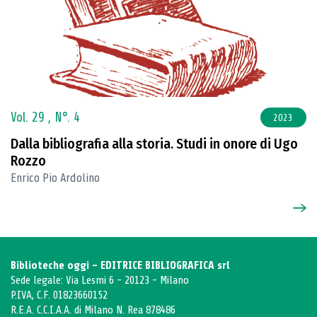
Vol. 29 ,
N°. 4
2023
Dalla bibliografia alla storia. Studi in onore di Ugo
Rozzo
Enrico Pio Ardolino
Biblioteche oggi - EDITRICE BIBLIOGRAFICA srl
Sede legale: Via Lesmi 6 - 20123 - Milano
P.IVA, C.F. 01823660152
R.E.A. C.C.I.A.A. di Milano N. Rea 878486