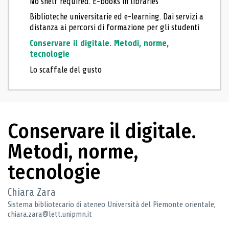
No shelf required. E-books in libraries
Biblioteche universitarie ed e-learning. Dai servizi a
distanza ai percorsi di formazione per gli studenti
Conservare il digitale. Metodi, norme,
tecnologie
Lo scaffale del gusto
Conservare il digitale.
Metodi, norme,
tecnologie
Chiara Zara
Sistema bibliotecario di ateneo Università del Piemonte orientale,
chiara.zara@lett.unipmn.it