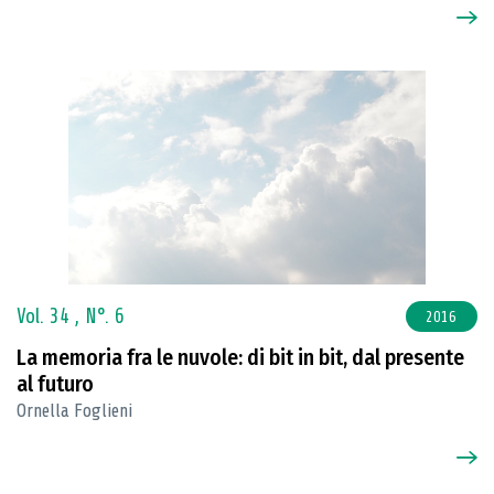
Vol. 34 ,
N°. 6
2016
La memoria fra le nuvole: di bit in bit, dal presente
al futuro
Ornella Foglieni