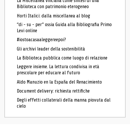
La Miscellanea vinciana come sintesi di una
Biblioteca con patrimonio eterogeneo
Horti Italici: dalla miscellanea al blog
“di - su - per” ossia Guida alla Bibliografia Primo
Levi online
#iostoacasaaleggereepoi?
Gli archivi leader della sostenibilità
La Biblioteca pubblica come luogo di relazione
Leggere insieme. La lettura condivisa in età
prescolare per educare al futuro
Aldo Manuzio en la España del Renacimiento
Document delivery: richiesta rettifiche
Degli effetti collaterali della manna piovuta dal
cielo