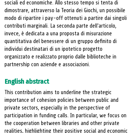
sociali ed economiche. Allo stesso tempo si tenta di
dimostrare, attraverso la Teoria dei Giochi, un possibile
modo di ripartire i pay-off ottenuti a partire dai singoli
contributi marginali. La seconda parte dell'articolo,
invece, è dedicata a una proposta di misurazione
quantitativa del benessere di un gruppo definito di
individui destinatari di un ipotetico progetto
organizzato e realizzato proprio dalle biblioteche in
partnership con aziende e associazioni.
English abstract
This contribution aims to underline the strategic
importance of cohesion policies between public and
private sectors, especially in the perspective of
participation in funding calls. In particular, we focus on
the cooperation between libraries and other private
realities, highlighting their positive social and economic