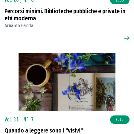
Vol. 26 ,
N°. 6
2008
Percorsi minimi. Biblioteche pubbliche e private in
età moderna
Arnaldo Ganda
Vol. 31 ,
N°. 7
2013
Quando a leggere sono i "visivi"