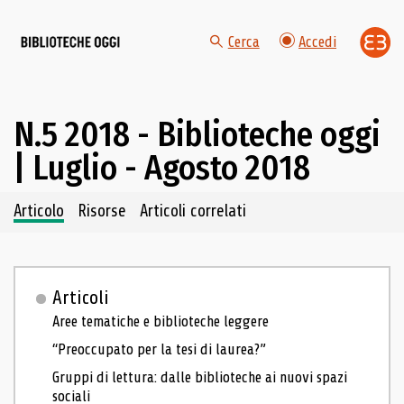
Cerca
Accedi
N.5 2018 - Biblioteche oggi
| Luglio - Agosto 2018
Navigazione dei contenuti del fascicolo
Articolo
Risorse
Articoli correlati
Articoli
Aree tematiche e biblioteche leggere
“Preoccupato per la tesi di laurea?”
Gruppi di lettura: dalle biblioteche ai nuovi spazi
sociali