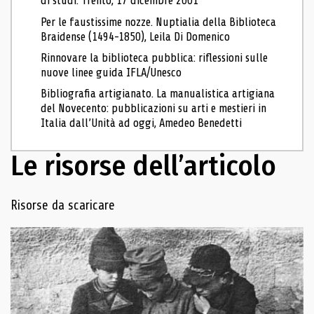
di studi. Trento, 17 dicembre 2001
Per le faustissime nozze. Nuptialia della Biblioteca
Braidense (1494-1850), Leila Di Domenico
Rinnovare la biblioteca pubblica: riflessioni sulle
nuove linee guida IFLA/Unesco
Bibliografia artigianato. La manualistica artigiana
del Novecento: pubblicazioni su arti e mestieri in
Italia dall’Unità ad oggi, Amedeo Benedetti
Le risorse dell’articolo
Navigazione delle risorse
Risorse da scaricare