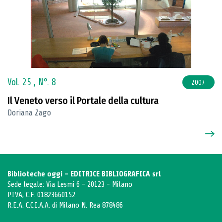
Vol. 25 ,
N°. 8
2007
Il Veneto verso il Portale della cultura
Doriana Zago
Biblioteche oggi - EDITRICE BIBLIOGRAFICA srl
Sede legale: Via Lesmi 6 - 20123 - Milano
P.IVA, C.F. 01823660152
R.E.A. C.C.I.A.A. di Milano N. Rea 878486