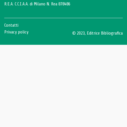
R.E.A. C.C.I.A.A. di Milano N. Rea 878486
Contatti
Privacy policy
© 2023, Editrice Bibliografica