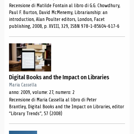
Recensione di Matilde Fontain al libro di G.G. Chowdhury,
Paul F. Burton, David McMenemy, Librarianship: an
introduction, Alan Poulter editors, London, Facet
publishing, 2008, p. XVIII, 329, ISBN 978-1-85604-617-6
Digital Books and the Impact on Libraries
Maria Cassella
anno: 2009, volume: 27, numero: 2
Recensione di Maria Cassella al libro di Peter
Brantley, Digital Books and the Impact on Libraries, editor
“Library Trends”, 57 (2008)