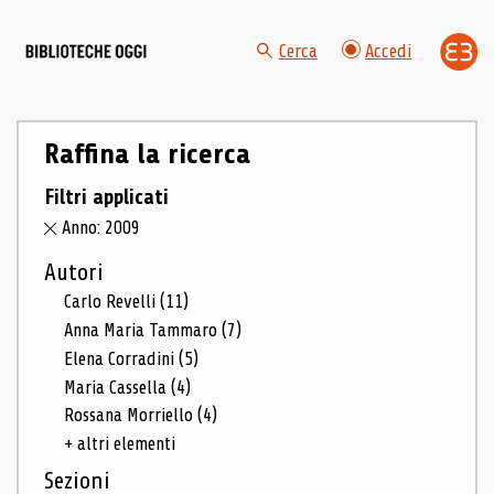
Cerca
Accedi
Raffina la ricerca
Filtri applicati
Anno: 2009
Autori
Carlo Revelli
(11)
Anna Maria Tammaro
(7)
Elena Corradini
(5)
Maria Cassella
(4)
Rossana Morriello
(4)
+ altri elementi
Sezioni