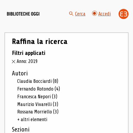
Cerca
Accedi
Raffina la ricerca
Filtri applicati
Anno: 2019
Autori
Claudia Bocciardi
(8)
Fernando Rotondo
(4)
Francesca Nepori
(3)
Maurizio Vivarelli
(3)
Rossana Morriello
(3)
+ altri elementi
Sezioni