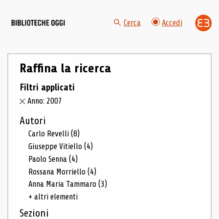
Cerca
Accedi
Raffina la ricerca
Filtri applicati
Anno: 2007
Autori
Carlo Revelli
(8)
Giuseppe Vitiello
(4)
Paolo Senna
(4)
Rossana Morriello
(4)
Anna Maria Tammaro
(3)
+ altri elementi
Sezioni