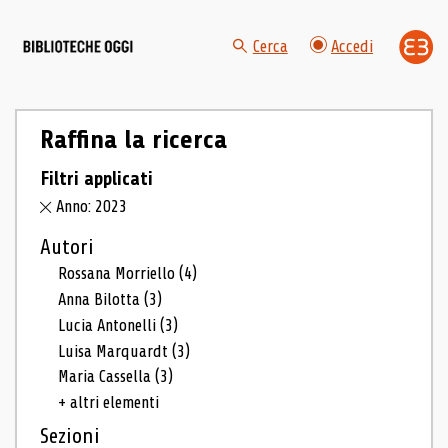
Cerca
Accedi
Raffina la ricerca
Filtri applicati
Anno: 2023
Autori
Rossana Morriello
(4)
Anna Bilotta
(3)
Lucia Antonelli
(3)
Luisa Marquardt
(3)
Maria Cassella
(3)
+ altri elementi
Sezioni