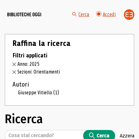
Cerca
Accedi
Raffina la ricerca
Filtri applicati
Anno: 2025
Sezioni: Orientamenti
Autori
Giuseppe Vitiello
(1)
Ricerca
Cerca
Cerca
Azzera