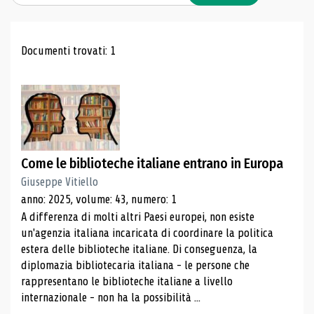
Risultati di ricerca
Documenti trovati: 1
Come le biblioteche italiane entrano in Europa
Giuseppe Vitiello
anno: 2025, volume: 43, numero: 1
A differenza di molti altri Paesi europei, non esiste
un'agenzia italiana incaricata di coordinare la politica
estera delle biblioteche italiane. Di conseguenza, la
diplomazia bibliotecaria italiana - le persone che
rappresentano le biblioteche italiane a livello
internazionale - non ha la possibilità ...