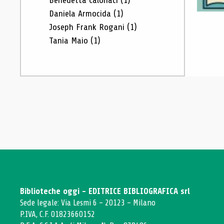
Benedetta Calonaci
(1)
Daniela Armocida
(1)
Joseph Frank Rogani
(1)
Tania Maio
(1)
Biblioteche oggi - EDITRICE BIBLIOGRAFICA srl
Sede legale: Via Lesmi 6 - 20123 - Milano
P.IVA, C.F. 01823660152