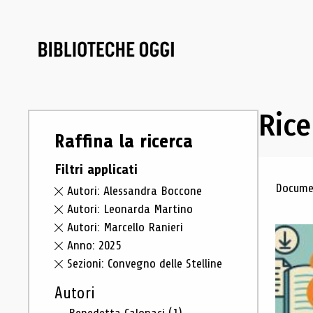
Rice
Raffina la ricerca
Filtri applicati
Ris
Documen
Autori: Alessandra Boccone
Autori: Leonarda Martino
Autori: Marcello Ranieri
Anno: 2025
Sezioni: Convegno delle Stelline
Autori