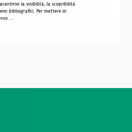
antirne la visibilità, la scopribilità
emi bibliografici. Per mettere in
sso ...