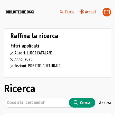
Cerca
Accedi
Raffina la ricerca
Filtri applicati
Autori: LUIGI CATALANI
Anno: 2025
Sezioni: PRESIDI CULTURALI
Ricerca
Cerca
Cerca
Azzera