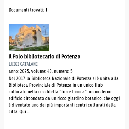
Risultati di ricerca
Documenti trovati: 1
Il Polo bibliotecario di Potenza
LUIGI CATALANI
anno: 2025, volume: 43, numero: 5
Nel 2017 la Biblioteca Nazionale di Potenza si è unita alla
Biblioteca Provinciale di Potenza in un unico Hub
collocato nella cosiddetta “torre bianca”, un moderno
edificio circondato da un ricco giardino botanico, che oggi
è diventato uno dei più importanti centri culturali della
città. Qui ...